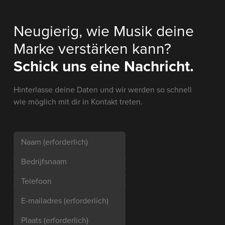
Neugierig, wie Musik deine
Marke verstärken kann?
Schick uns eine Nachricht.
Hinterlasse deine Daten und wir werden so schnell
wie möglich mit dir in Kontakt treten.
Naam
(erforderlich)
Bedrijfsnaam
Telefoon
E-mailadres
(erforderlich)
Plaats
(erforderlich)