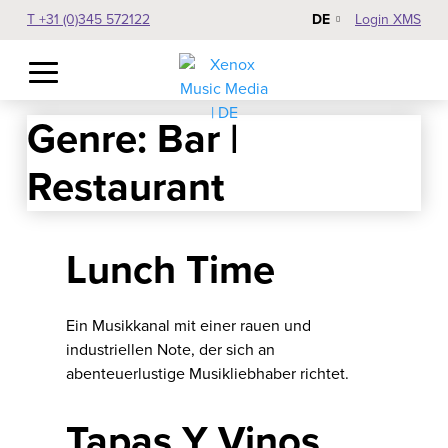
DE
T +31 (0)345 572122
Login XMS
Genre:
Bar |
Restaurant
Lunch Time
Ein Musikkanal mit einer rauen und
industriellen Note, der sich an
abenteuerlustige Musikliebhaber richtet.
Tapas Y Vinos