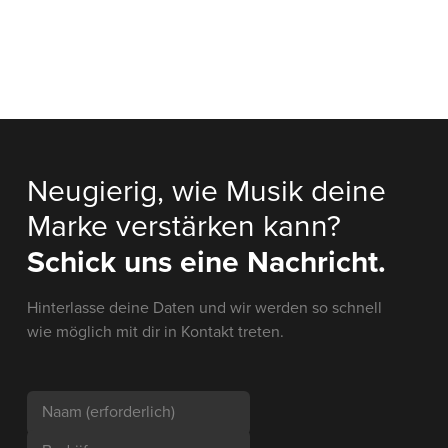
Neugierig, wie Musik deine
Marke verstärken kann?
Schick uns eine Nachricht.
Hinterlasse deine Daten und wir werden so schnell
wie möglich mit dir in Kontakt treten.
Naam
(erforderlich)