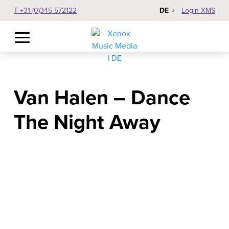
T +31 (0)345 572122
Login XMS
DE
Van Halen – Dance
The Night Away