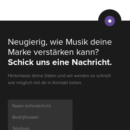
Neugierig, wie Musik deine
Marke verstärken kann?
Schick uns eine Nachricht.
Hinterlasse deine Daten und wir werden so schnell
wie möglich mit dir in Kontakt treten.
Naam
(erforderlich)
Bedrijfsnaam
Telefoon