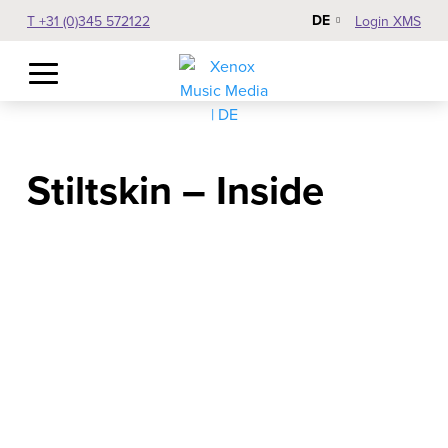
DE
T +31 (0)345 572122
Login XMS
Stiltskin – Inside