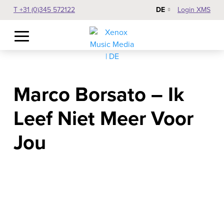
DE
T +31 (0)345 572122
Login XMS
Marco Borsato – Ik
Leef Niet Meer Voor
Jou