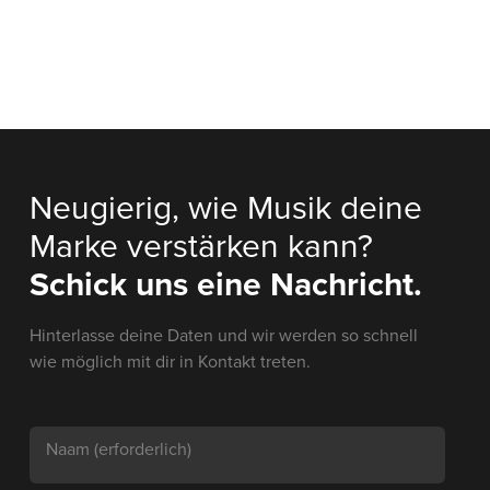
Neugierig, wie Musik deine
Marke verstärken kann?
Schick uns eine Nachricht.
Hinterlasse deine Daten und wir werden so schnell
wie möglich mit dir in Kontakt treten.
Naam
(erforderlich)