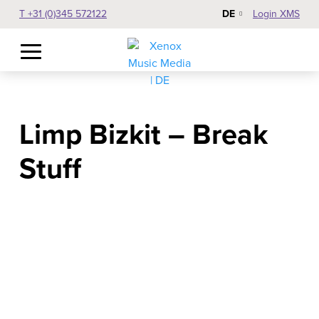
DE
T +31 (0)345 572122
Login XMS
Limp Bizkit – Break
Stuff