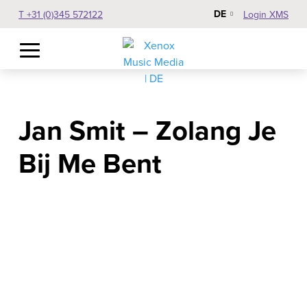
DE
T +31 (0)345 572122
Login XMS
Jan Smit – Zolang Je
Bij Me Bent