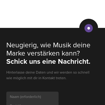
Neugierig, wie Musik deine
Marke verstärken kann?
Schick uns eine Nachricht.
Hinterlasse deine Daten und wir werden so schnell
wie möglich mit dir in Kontakt treten.
Naam
(erforderlich)