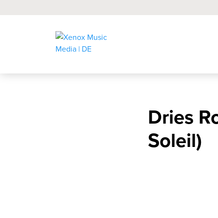
Dries R
Soleil)