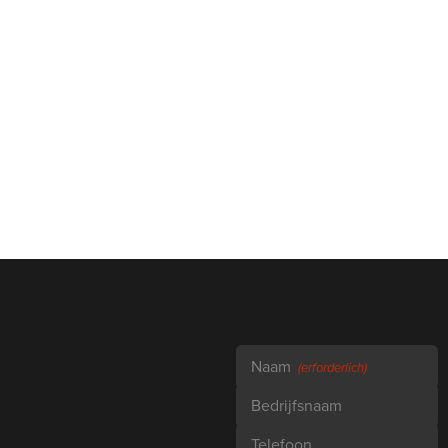
Naam
(erforderlich)
Bedrijfsnaam
Telefoon