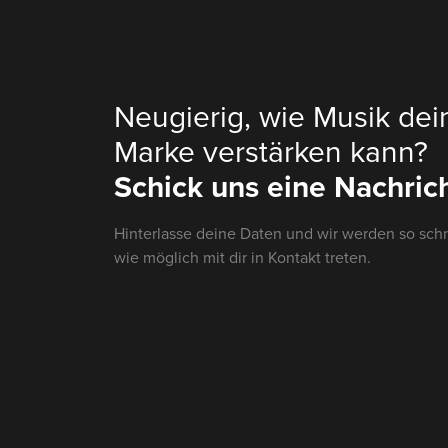
Neugierig, wie Musik dei
Marke verstärken kann?
Schick uns eine Nachrich
Hinterlasse deine Daten und wir werden so schn
wie möglich mit dir in Kontakt treten.