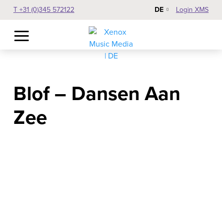
DE
T +31 (0)345 572122
Login XMS
Blof – Dansen Aan
Zee