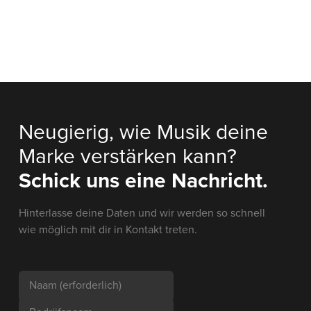
Neugierig, wie Musik deine
Marke verstärken kann?
Schick uns eine Nachricht.
Hinterlasse deine Daten und wir werden so schnell
wie möglich mit dir in Kontakt treten.
Naam
(erforderlich)