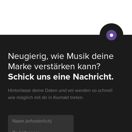
Neugierig, wie Musik deine
Marke verstärken kann?
Schick uns eine Nachricht.
Hinterlasse deine Daten und wir werden so schnell
wie möglich mit dir in Kontakt treten.
Naam
(erforderlich)