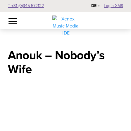
DE
T +31 (0)345 572122
Login XMS
Anouk – Nobody’s
Wife