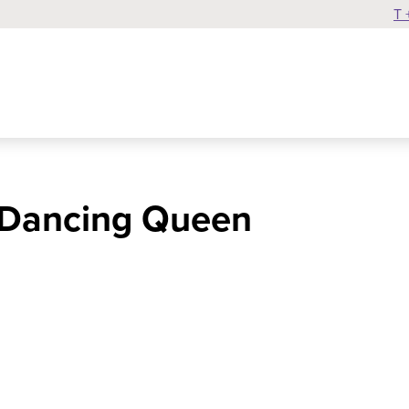
T 
 Dancing Queen