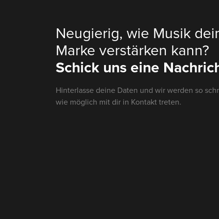
Neugierig, wie Musik dei
Marke verstärken kann?
Schick uns eine Nachrich
Hinterlasse deine Daten und wir werden so schn
wie möglich mit dir in Kontakt treten.