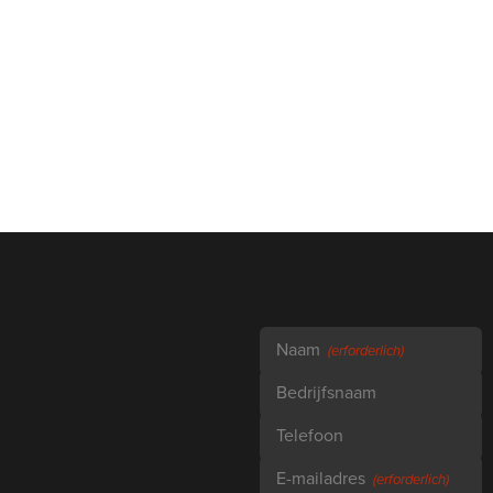
Naam
(erforderlich)
Bedrijfsnaam
Telefoon
E-mailadres
(erforderlich)