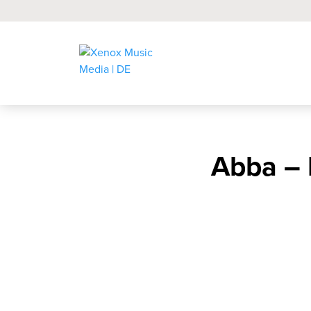
Abba –