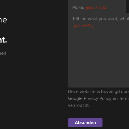
Plaats
(erforderlich)
ne
Tell me what you want, what 
(erforderlich)
t.
ell
Deze website is beveiligd d
Google
Privacy Policy
en
Term
van kracht.