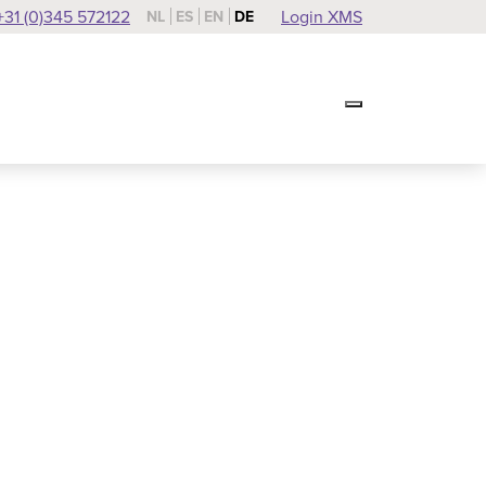
+31 (0)345 572122
Login XMS
NL
ES
EN
DE