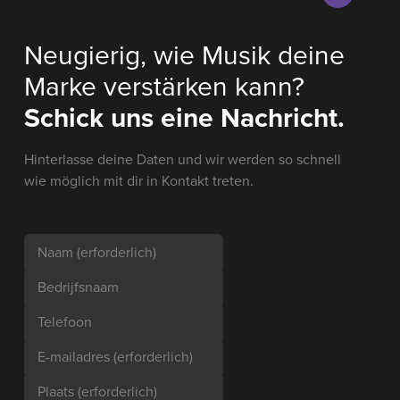
Neugierig, wie Musik deine
Marke verstärken kann?
Schick uns eine Nachricht.
Hinterlasse deine Daten und wir werden so schnell
wie möglich mit dir in Kontakt treten.
Naam
(erforderlich)
Bedrijfsnaam
Telefoon
E-mailadres
(erforderlich)
Plaats
(erforderlich)