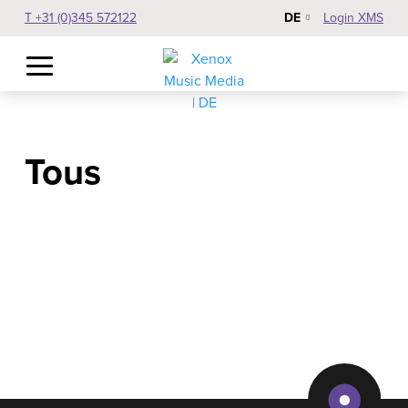
DE
T +31 (0)345 572122
Login XMS
Tous