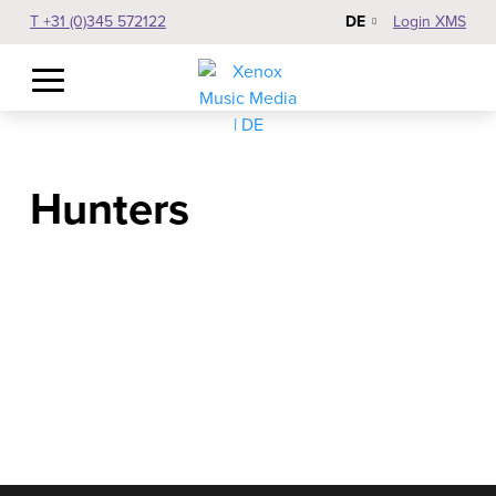
DE
T +31 (0)345 572122
Login XMS
Hunters