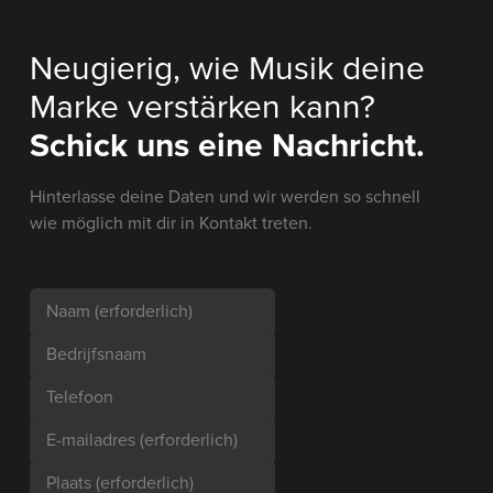
Neugierig, wie Musik deine
Marke verstärken kann?
Schick uns eine Nachricht.
Hinterlasse deine Daten und wir werden so schnell
wie möglich mit dir in Kontakt treten.
Naam
(erforderlich)
Bedrijfsnaam
Telefoon
E-mailadres
(erforderlich)
Plaats
(erforderlich)