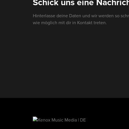
Schick uns eine Nachrich
Hinterlasse deine Daten und wir werden so schn
wie möglich mit dir in Kontakt treten.