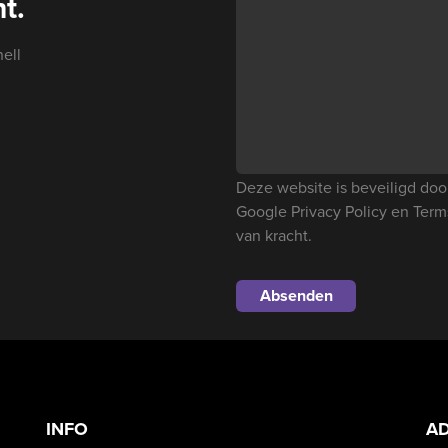
t.
ell
Deze website is beveiligd d
Google
Privacy Policy
en
Term
van kracht.
INFO
A