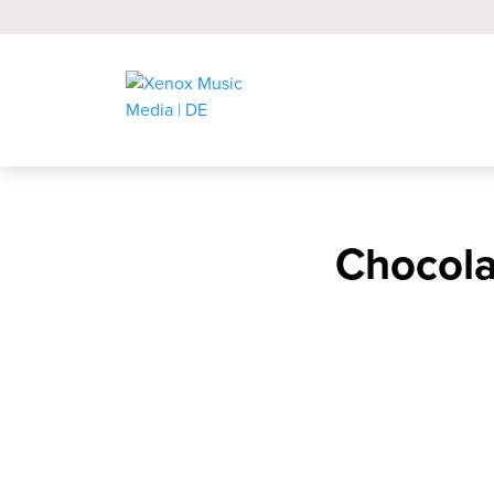
Chocol