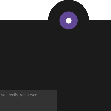
you really, really want