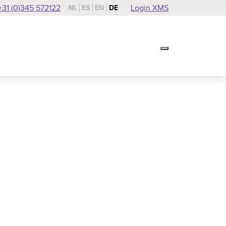
+31 (0)345 572122
Login XMS
NL
ES
EN
DE